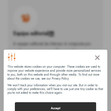
Equipe editorial
A equipe editorial da Intersec é composta por
profissionais que compartilham insights
×
especializados sobre inovações com inteligência
artificial, soluções de comunicação críticas e
This website stores cookies on your computer. These cookies are used to
inteligência de localização 5G em proteção civil,
improve your website experience and provide more personalized services
segurança interna e telecomunicações.
to you, both on this website and through other media. To find out more
about the cookies we use, see our Privacy Policy.
We won't track your information when you visit our site. But in order to
comply with your preferences, we'll have to use just one tiny cookie so that
you're not asked to make this choice again.
Accept