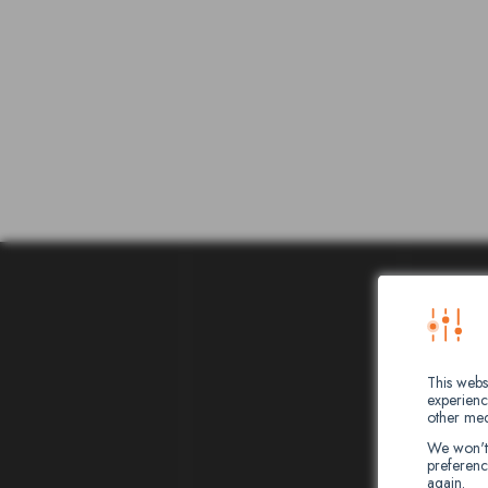
This webs
experienc
other med
We won't 
preferenc
again.