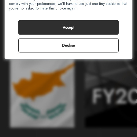
comply with your preferences, we'll have to use just one tiny cookie so that
you're not asked to make this choice again.
A
r
t
i
c
l
e
s
a
s
s
o
c
i
é
s
Accept
Decline