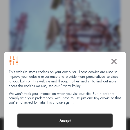
×
Connectivité
Part de marché vs. part de portefeuille chez
This website stores cookies on your computer. These cookies are used to
les télécoms
improve your website experience and provide more personalized services
to you, both on this website and through other media. To find out more
about the cookies we use, see our Privacy Policy.
We won't track your information when you visit our site. But in order to
comply with your preferences, we'll have to use just one tiny cookie so that
you're not asked to make this choice again.
Accept