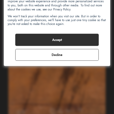
improve your website experience and provide more personalized services
to you, both on this website and through other media. To find out more
about the cookies we use, see our Privacy Policy.
L
e
s
a
r
t
i
c
l
e
s
We won't track your information when you visit our site. But in order to
comply with your preferences, we'll have to use just one tiny cookie so that
you're not asked to make this choice again.
a
s
s
o
c
i
é
s
Accept
Decline