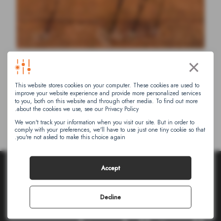
×
السلامة العامة
أنظمة الإنذار المبكر للقدرة على مواجهة الكوارث
This website stores cookies on your computer. These cookies are used to
improve your website experience and provide more personalized services
to you, both on this website and through other media. To find out more
about the cookies we use, see our Privacy Policy.
We won't track your information when you visit our site. But in order to
comply with your preferences, we'll have to use just one tiny cookie so that
you're not asked to make this choice again.
Accept
Decline