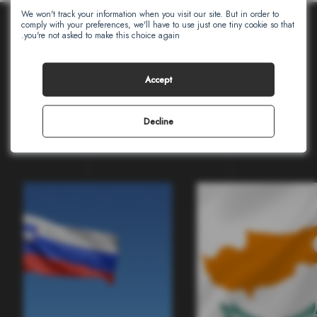
We won't track your information when you visit our site. But in order to
comply with your preferences, we'll have to use just one tiny cookie so that
you're not asked to make this choice again.
Accept
م
ق
ا
ل
ا
ت
ذ
ا
ت
ص
ل
ة
Decline